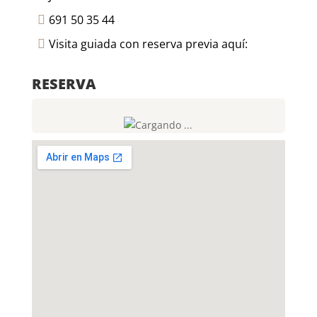
691 50 35 44

Visita guiada con reserva previa aquí:

RESERVA