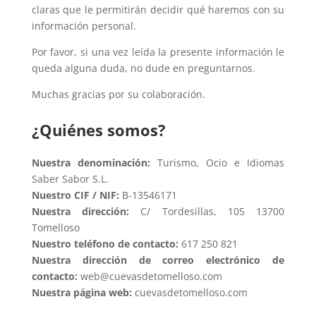
claras que le permitirán decidir qué haremos con su
información personal.
Por favor, si una vez leída la presente información le
queda alguna duda, no dude en preguntarnos.
Muchas gracias por su colaboración.
¿Quiénes somos?
Nuestra denominación:
Turismo, Ocio e Idiomas
Saber Sabor S.L.
Nuestro CIF / NIF:
B-13546171
Nuestra dirección:
C/ Tordesillas, 105 13700
Tomelloso
Nuestro teléfono de contacto:
617 250 821
Nuestra dirección de correo electrónico de
contacto:
web@cuevasdetomelloso.com
Nuestra página web:
cuevasdetomelloso.com