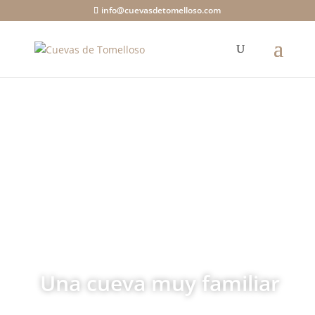
info@cuevasdetomelloso.com
Una cueva muy familiar