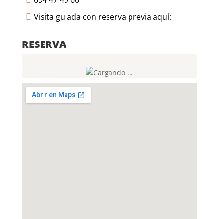
694 47 49 66

Visita guiada con reserva previa aquí:

RESERVA