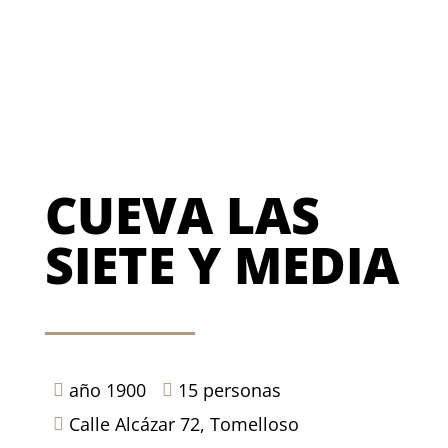
CUEVA LAS
SIETE Y MEDIA
año 1900
15 personas


Calle Alcázar 72, Tomelloso
