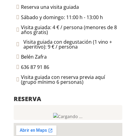
Reserva una visita guiada

Sábado y domingo: 11:00 h - 13:00 h

Visita guiada: 4 € / persona (menores de 8

años gratis)
Visita guiada con degustación (1 vino +

aperitivo): 9 € / persona
Belén Zafra

636 87 91 86

Visita guiada con reserva previa aquí

(grupo mínimo 6 personas)
RESERVA