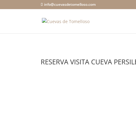
info@cuevasdetomelloso.com
RESERVA VISITA CUEVA PERSIL