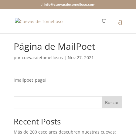
info@cuevasdetomelloso.com
Página de MailPoet
por
cuevasdetomellosos
|
Nov 27, 2021
[mailpoet_page]
Buscar
Recent Posts
Más de 200 escolares descubren nuestras cuevas: