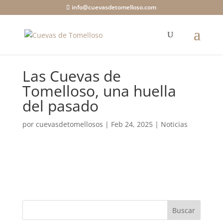
info@cuevasdetomelloso.com
Las Cuevas de
Tomelloso, una huella
del pasado
por
cuevasdetomellosos
|
Feb 24, 2025
|
Noticias
Buscar