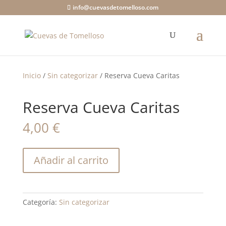
info@cuevasdetomelloso.com
Inicio
/
Sin categorizar
/ Reserva Cueva Caritas
Reserva Cueva Caritas
4,00
€
Reserva
Añadir al carrito
Cueva
Caritas
cantidad
Categoría:
Sin categorizar