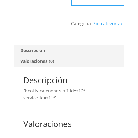
abuelo
Agustín
cantidad
Categoría:
Sin categorizar
Descripción
Valoraciones (0)
Descripción
[bookly-calendar staff_id=»12″
service_id=»11″]
Valoraciones