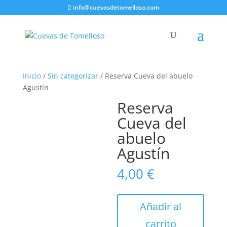
info@cuevasdetomelloso.com
Inicio
/
Sin categorizar
/ Reserva Cueva del abuelo
Agustín
Reserva
Cueva del
abuelo
Agustín
4,00
€
Reserva
Añadir al
Cueva
carrito
del