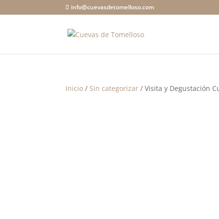
info@cuevasdetomelloso.com
Inicio
/
Sin categorizar
/ Visita y Degustación 