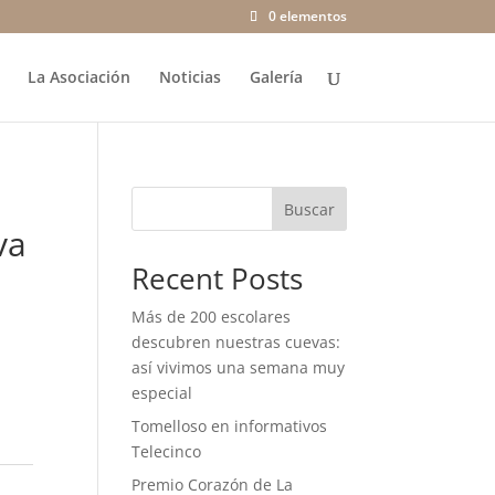
0 elementos
La Asociación
Noticias
Galería
Buscar
va
Recent Posts
Más de 200 escolares
descubren nuestras cuevas:
así vivimos una semana muy
especial
Tomelloso en informativos
Telecinco
Premio Corazón de La