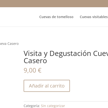
Cuevas de tomelloso
Cuevas visitables
Cueva Casero
Visita y Degustación Cue
Casero
9,00
€
Visita
Añadir al carrito
y
Degustación
Cueva
Casero
Categoría:
Sin categorizar